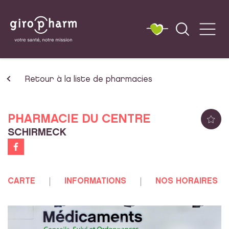
Retour à la liste de pharmacies
PHARMACIE DU CENTRE
SCHIRMECK
CARTE
INFORMATIONS
NOS HORAIRES