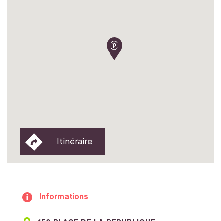
Itinéraire
Informations