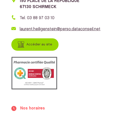
150 PLACE DE LA REPUBLIQUE
67130 SCHIRMECK
Tel. 03 88 97 03 10
laurent.heiligenstein@perso.dataconseil.net
Accéder au site
Nos horaires