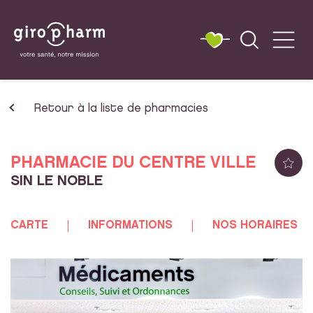
Retour à la liste de pharmacies
PHARMACIE DU CENTRE VILLE
SIN LE NOBLE
CARTE
INFORMATIONS
NOS HORAIRES