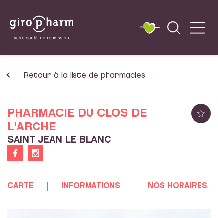
Retour à la liste de pharmacies
PHARMACIE DU CLOS DE
L'ARCHE
SAINT JEAN LE BLANC
CARTE
INFORMATIONS
NOS HORAIRES