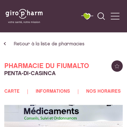
Retour à la liste de pharmacies
PHARMACIE DU FIUMALTO
PENTA-DI-CASINCA
CARTE
INFORMATIONS
NOS HORAIRES