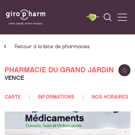
Retour à la liste de pharmacies
PHARMACIE DU GRAND JARDIN
VENCE
CARTE
INFORMATIONS
NOS HORAIRES