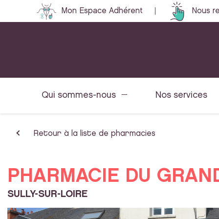
Mon Espace Adhérent
Nous re
Qui sommes-nous
Nos services
Retour à la liste de pharmacies
PHARMACIE DU GRAND
SULLY-SUR-LOIRE