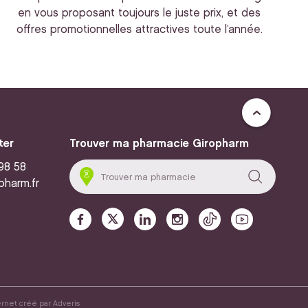
en vous proposant toujours le juste prix, et des
offres promotionnelles attractives toute l’année.
ter
Trouver ma pharmacie Giropharm
 98 58
pharm.fr
ernet créé par
Adveris