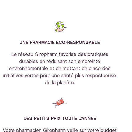
UNE PHARMACIE ECO-RESPONSABLE
Le réseau Giropharm favorise des pratiques
durables en réduisant son empreinte
environnementale et en mettant en place des
initiatives vertes pour une santé plus respectueuse
de la planète.
DES PETITS PRIX TOUTE L’ANNEE
Votre pharmacien Giropharm veille sur votre budget