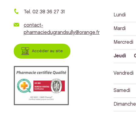
Tel. 02 38 36 27 31
Lundi
contact-
Mardi
pharmaciedugrandsully@orange.fr
Mercredi
Accéder au site
Jeudi
0
Vendredi
Samedi
Dimanche