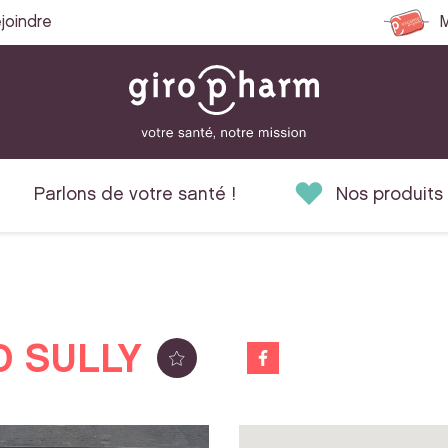
joindre
M
Parlons de votre santé !
Nos produits
 SULLY