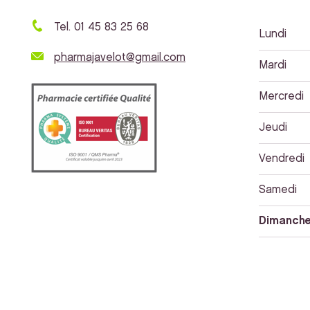
Tel. 01 45 83 25 68
Lundi
pharmajavelot@gmail.com
Mardi
Mercredi
Jeudi
Vendredi
Samedi
Dimanch