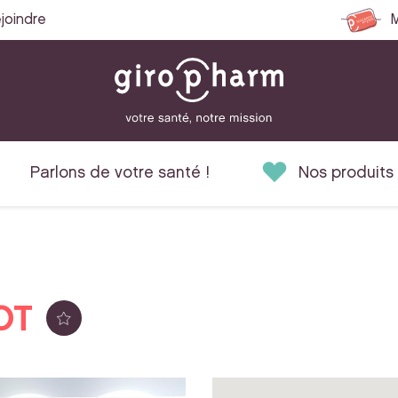
joindre
M
Parlons de votre santé !
Nos produits
OT