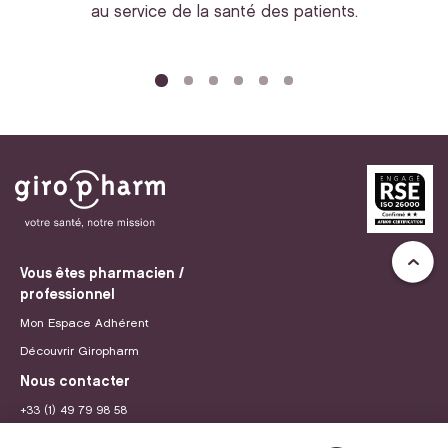
au service de la santé des patients.
bi
Vous êtes pharmacien /
professionnel
Mon Espace Adhérent
Découvrir Giropharm
Nous contacter
+33 (1) 49 79 98 58
contact@giropharm.fr