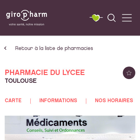
Retour à la liste de pharmacies
PHARMACIE DU LYCEE
TOULOUSE
CARTE
INFORMATIONS
NOS HORAIRES