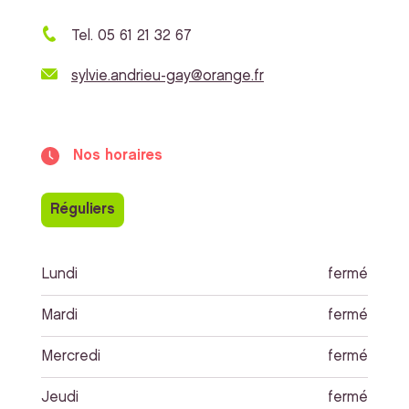
Tel. 05 61 21 32 67
sylvie.andrieu-gay@orange.fr
Nos horaires
Réguliers
Lundi
fermé
Mardi
fermé
Mercredi
fermé
Jeudi
fermé