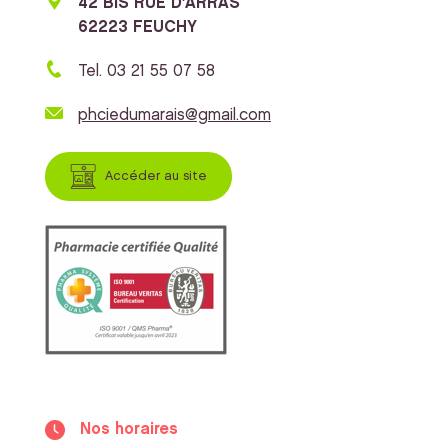
42 BIS RUE D'ARRAS
62223 FEUCHY
Tel. 03 21 55 07 58
phciedumarais@gmail.com
Accéder au site
Nos horaires