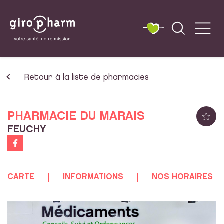
Retour à la liste de pharmacies
PHARMACIE DU MARAIS
FEUCHY
CARTE
INFORMATIONS
NOS HORAIRES