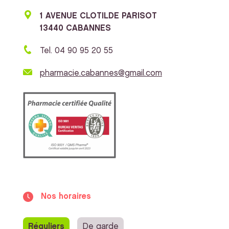
1 AVENUE CLOTILDE PARISOT
13440 CABANNES
Tel. 04 90 95 20 55
pharmacie.cabannes@gmail.com
Nos horaires
Réguliers
De garde