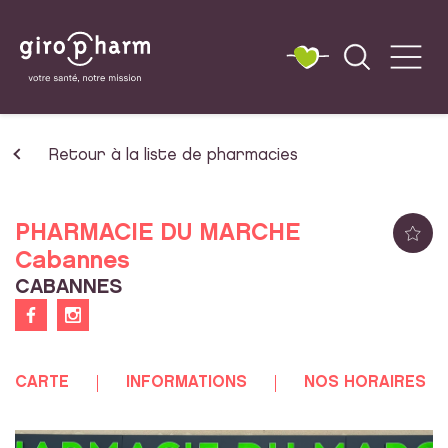
Retour à la liste de pharmacies
PHARMACIE DU MARCHE
Cabannes
CABANNES
CARTE
INFORMATIONS
NOS HORAIRES