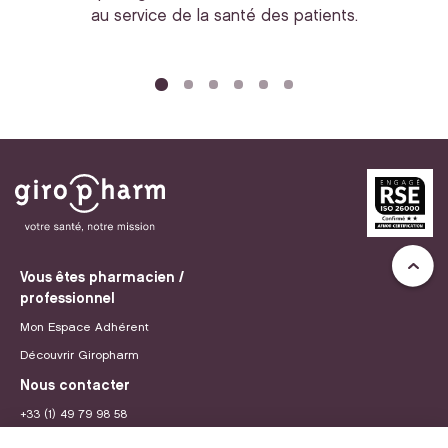
au service de la santé des patients.
bi
Vous êtes pharmacien /
professionnel
Mon Espace Adhérent
Découvrir Giropharm
Nous contacter
+33 (1) 49 79 98 58
contact@giropharm.fr