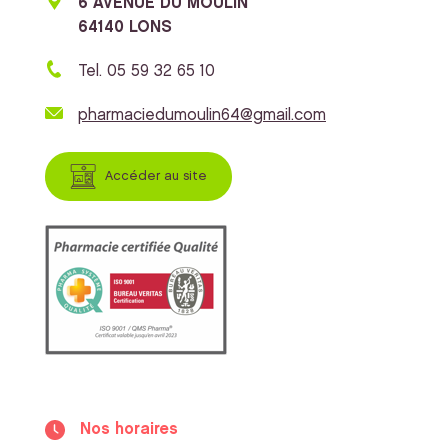
6 AVENUE DU MOULIN
64140 LONS
Tel. 05 59 32 65 10
pharmaciedumoulin64@gmail.com
Accéder au site
Nos horaires