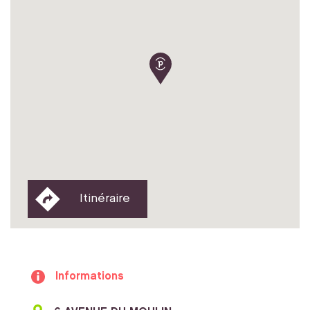
Itinéraire
Informations