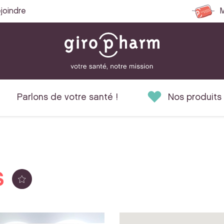
joindre
M
Parlons de votre santé !
Nos produits
S