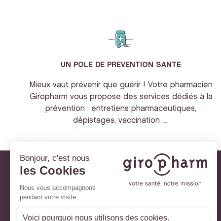
UN POLE DE PREVENTION SANTE
Mieux vaut prévenir que guérir ! Votre pharmacien
Giropharm vous propose des services dédiés à la
prévention : entretiens pharmaceutiques,
dépistages, vaccination …
Giropharm et vous
Nos engagements
À votre service