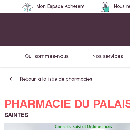
Mon Espace Adhérent
Nous re
Qui sommes-nous
Nos services
Retour à la liste de pharmacies
PHARMACIE DU PALAI
SAINTES