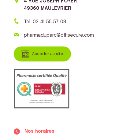
4 RUE JOSEPH FOYER
49360 MAULEVRIER
Tel. 02 41 55 57 08
pharmaduparc@offisecure.com
Accéder au site
Nos horaires