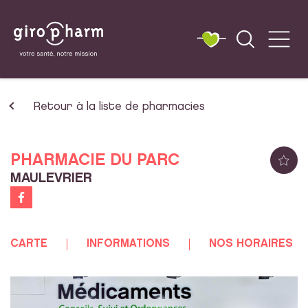
Retour à la liste de pharmacies
PHARMACIE DU PARC
MAULEVRIER
CARTE
INFORMATIONS
NOS HORAIRES