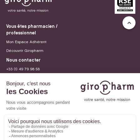
Vous êtes pharmacien /
professionnel
Mon Espace Adhérent
Découvrir Giropharm
Nous contacter
+33 (1) 49 79 98 58
contact@giropharm.fr
Recrutement
© 2026 Giropharm