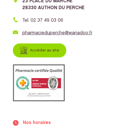
23 PLACE DU MARCHE
28330 AUTHON DU PERCHE
Tel. 02 37 49 03 06
pharmacieduperche@wanadoo.fr
Accéder au site
Nos horaires