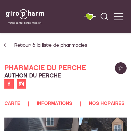
Retour à la liste de pharmacies
PHARMACIE DU PERCHE
AUTHON DU PERCHE
CARTE
INFORMATIONS
NOS HORAIRES