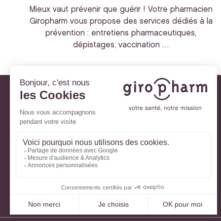
Mieux vaut prévenir que guérir ! Votre pharmacien
Giropharm vous propose des services dédiés à la
prévention : entretiens pharmaceutiques,
dépistages, vaccination …
Giropharm et vous
Nos engagements
À votre service
Parlons de votre santé
La santé avec Lili
Ma Carte Fidélité
Mon Espace Patient