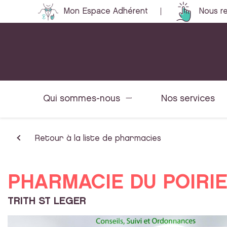
Mon Espace Adhérent
Nous re
Qui sommes-nous
Nos services
Retour à la liste de pharmacies
PHARMACIE DU POIRI
TRITH ST LEGER