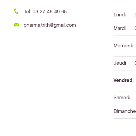
Tel. 03 27 46 49 65
Lundi
pharma.trith@gmail.com
Mardi
Mercredi
Jeudi
Vendredi
Samedi
Dimanche