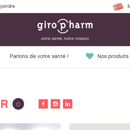
joindre
M
Parlons de votre santé !
Nos produits
ER