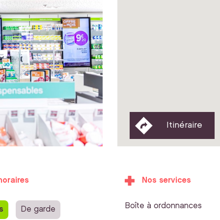
Itinéraire
horaires
Nos services
Boîte à ordonnances
s
De garde