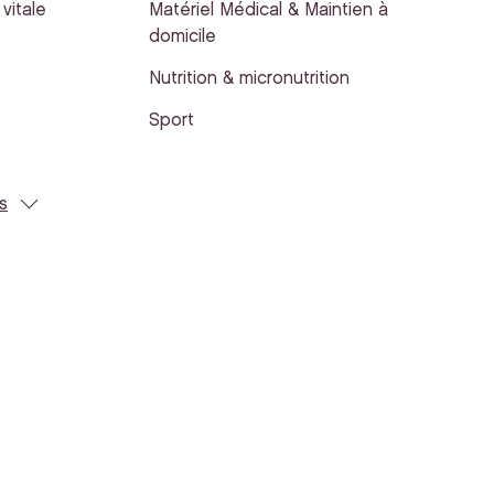
vitale
Matériel Médical & Maintien à
domicile
Nutrition & micronutrition
Sport
s