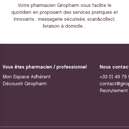
Votre pharmacien Giropharm vous facilite le
quotidien en proposant des services pratiques et
innovants : messagerie sécurisée, scan&collect,
livraison à domicile…
Vous êtes pharmacien / professionnel
Nous contac
Mon Espace Adhérent
+33 (1) 49 79
Découvrir Giropharm
contact@giro
Recrutement