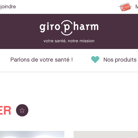
joindre
M
Parlons de votre santé !
Nos produits
ER