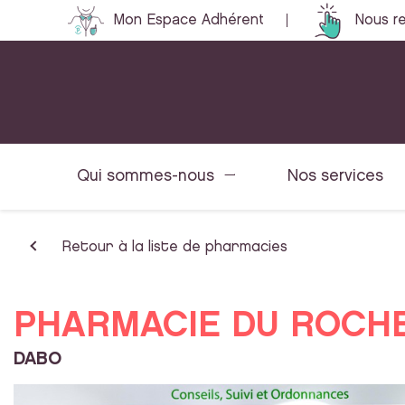
Mon Espace Adhérent
Nous re
Qui sommes-nous
Nos services
Retour à la liste de pharmacies
PHARMACIE DU ROCH
DABO