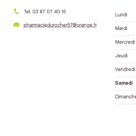
Tel. 03 87 07 40 16
Lundi
pharmaciedurocher57@orange.fr
Mardi
Mercredi
Jeudi
Vendredi
Samedi
Dimanch