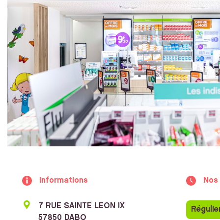
Informations
Nos 
7 RUE SAINTE LEON IX
Régulie
57850 DABO