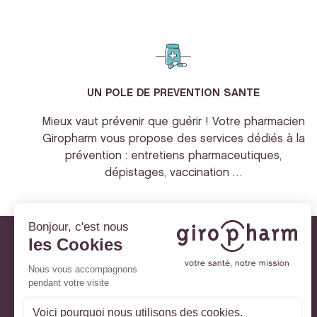
UN POLE DE PREVENTION SANTE
Mieux vaut prévenir que guérir ! Votre pharmacien
Giropharm vous propose des services dédiés à la
prévention : entretiens pharmaceutiques,
dépistages, vaccination …
Giropharm et vous
Nos engagements
À votre service