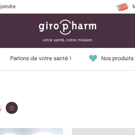
joindre
M
Parlons de votre santé !
Nos produits
S