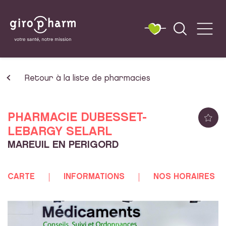
Retour à la liste de pharmacies
PHARMACIE DUBESSET-
LEBARGY SELARL
MAREUIL EN PERIGORD
CARTE
INFORMATIONS
NOS HORAIRES