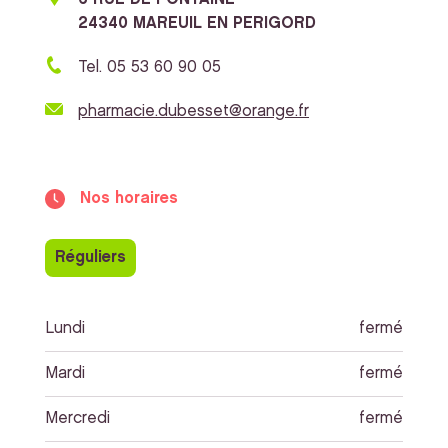
24340 MAREUIL EN PERIGORD
Tel. 05 53 60 90 05
pharmacie.dubesset@orange.fr
Nos horaires
Réguliers
Lundi
fermé
Mardi
fermé
Mercredi
fermé