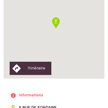
Itinéraire
Informations
6 RUE DE FONTAINE