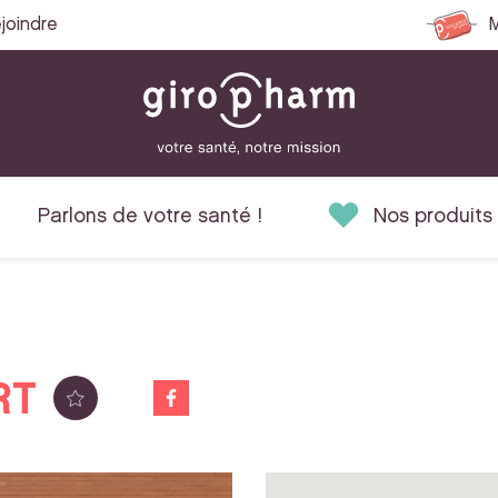
joindre
M
Parlons de votre santé !
Nos produits
RT