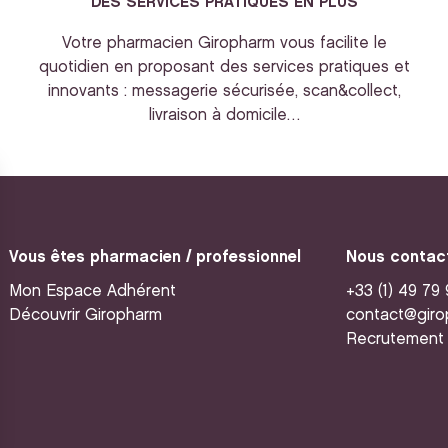
DES SERVICES PRATIQUES EN PLUS
Votre pharmacien Giropharm vous facilite le
quotidien en proposant des services pratiques et
innovants : messagerie sécurisée, scan&collect,
livraison à domicile…
Vous êtes pharmacien / professionnel
Nous contac
Mon Espace Adhérent
+33 (1) 49 79
Découvrir Giropharm
contact@giro
Recrutement