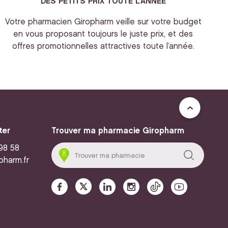
DES PETITS PRIX TOUTE L’ANNEE
Votre pharmacien Giropharm veille sur votre budget
en vous proposant toujours le juste prix, et des
offres promotionnelles attractives toute l’année.
ter
Trouver ma pharmacie Giropharm
 98 58
pharm.fr