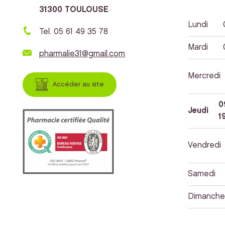
31300 TOULOUSE
Lundi
Tel. 05 61 49 35 78
Mardi
pharmalie31@gmail.com
Mercredi
Accéder au site
0
Jeudi
1
Vendredi
Samedi
Dimanche