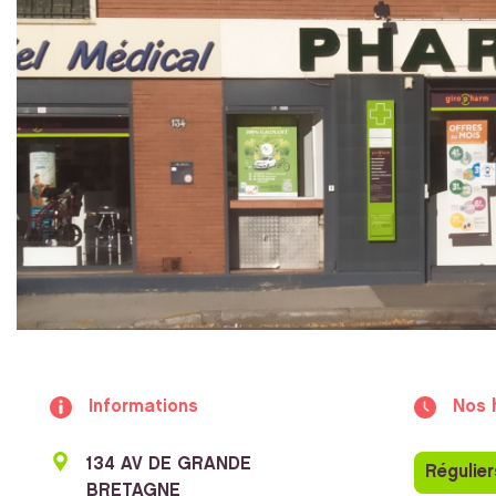
Informations
Nos 
134 AV DE GRANDE
Régulier
BRETAGNE