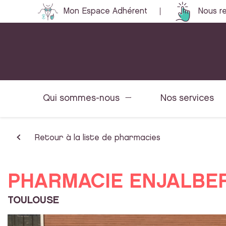
Mon Espace Adhérent
Nous re
Qui sommes-nous
Nos services
Retour à la liste de pharmacies
PHARMACIE ENJALBE
TOULOUSE