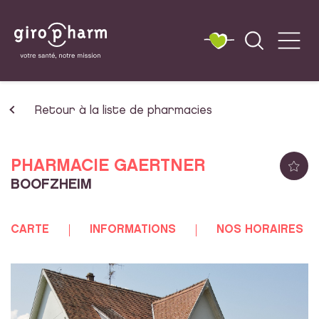
Retour à la liste de pharmacies
PHARMACIE GAERTNER
BOOFZHEIM
CARTE
INFORMATIONS
NOS HORAIRES