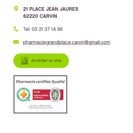
21 PLACE JEAN JAURES
62220 CARVIN
Tel. 03 21 37 14 96
pharmaciegrandplace.carvin@gmail.com
Accéder au site