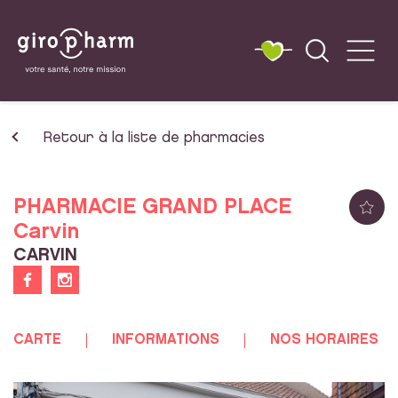
Retour à la liste de pharmacies
PHARMACIE GRAND PLACE
Carvin
CARVIN
CARTE
INFORMATIONS
NOS HORAIRES