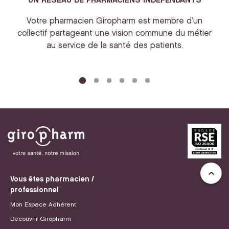
UN RESEAU DE PHARMACIENS INDEPENDANTS
Votre pharmacien Giropharm est membre d’un
collectif partageant une vision commune du métier
au service de la santé des patients.
bi
Vous êtes pharmacien /
professionnel
Mon Espace Adhérent
Découvrir Giropharm