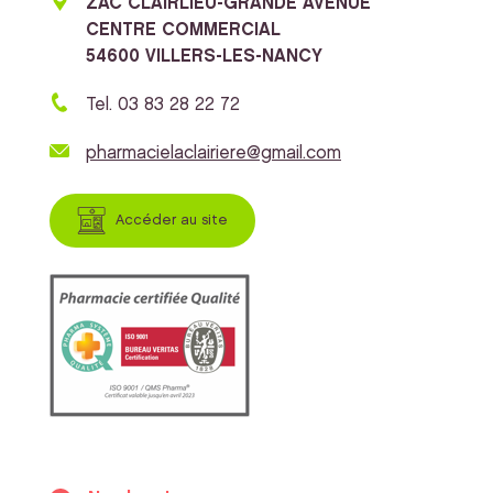
ZAC CLAIRLIEU-GRANDE AVENUE
CENTRE COMMERCIAL
54600 VILLERS-LES-NANCY
Tel. 03 83 28 22 72
pharmacielaclairiere@gmail.com
Accéder au site