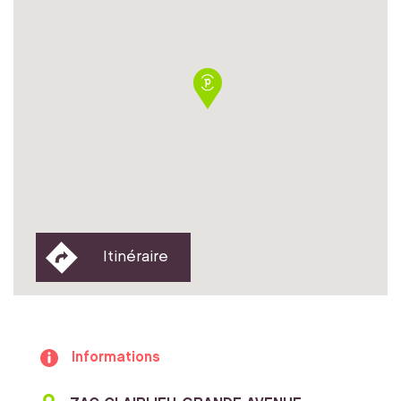
Itinéraire
Informations