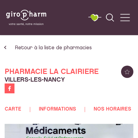
Retour à la liste de pharmacies
PHARMACIE LA CLAIRIERE
VILLERS-LES-NANCY
CARTE
INFORMATIONS
NOS HORAIRES