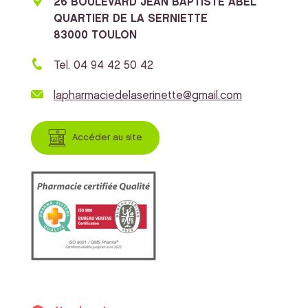
26 BOULEVARD JEAN BAPTISTE ABEL
QUARTIER DE LA SERNIETTE
83000 TOULON
Tel. 04 94 42 50 42
lapharmaciedelaserinette@gmail.com
Accéder au site