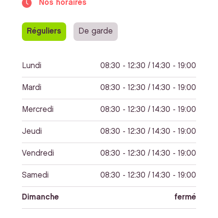
Nos horaires
Réguliers
De garde
Lundi
08:30 - 12:30 / 14:30 - 19:00
Mardi
08:30 - 12:30 / 14:30 - 19:00
Mercredi
08:30 - 12:30 / 14:30 - 19:00
Jeudi
08:30 - 12:30 / 14:30 - 19:00
Vendredi
08:30 - 12:30 / 14:30 - 19:00
Samedi
08:30 - 12:30 / 14:30 - 19:00
Dimanche
fermé