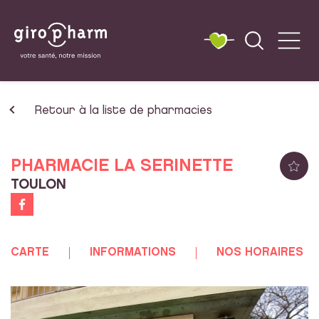
Retour à la liste de pharmacies
PHARMACIE LA SERINETTE
TOULON
CARTE
INFORMATIONS
NOS HORAIRES