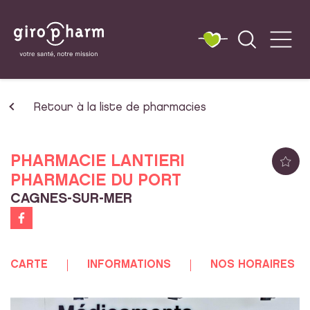
Retour à la liste de pharmacies
PHARMACIE LANTIERI
PHARMACIE DU PORT
CAGNES-SUR-MER
CARTE
INFORMATIONS
NOS HORAIRES