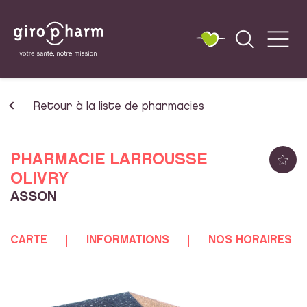
Retour à la liste de pharmacies
PHARMACIE LARROUSSE
OLIVRY
ASSON
CARTE
INFORMATIONS
NOS HORAIRES