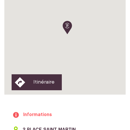
Itinéraire
Informations
2 PLACE SAINT MARTIN