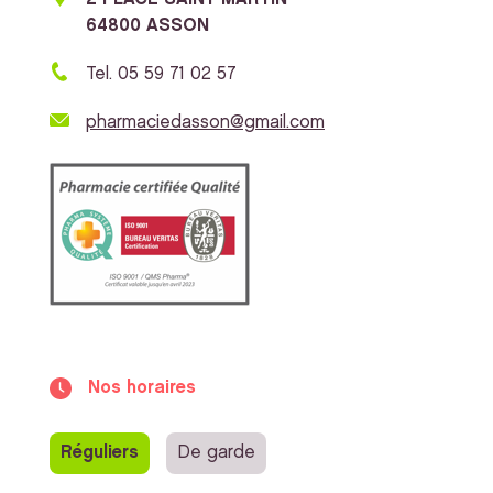
64800 ASSON
Tel. 05 59 71 02 57
pharmaciedasson@gmail.com
Nos horaires
Réguliers
De garde