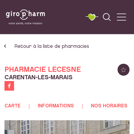
Retour à la liste de pharmacies
PHARMACIE LECESNE
CARENTAN-LES-MARAIS
CARTE
INFORMATIONS
NOS HORAIRES