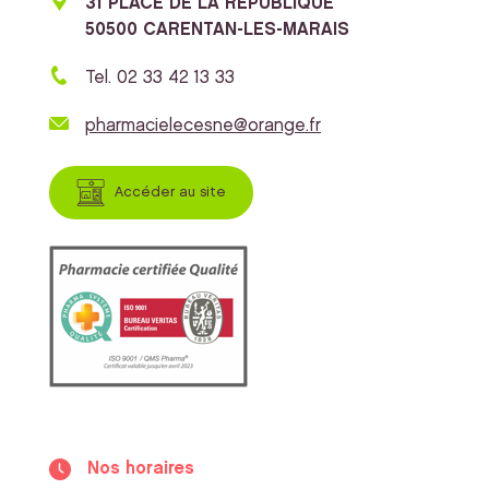
31 PLACE DE LA REPUBLIQUE
50500 CARENTAN-LES-MARAIS
Tel. 02 33 42 13 33
pharmacielecesne@orange.fr
Accéder au site
Nos horaires