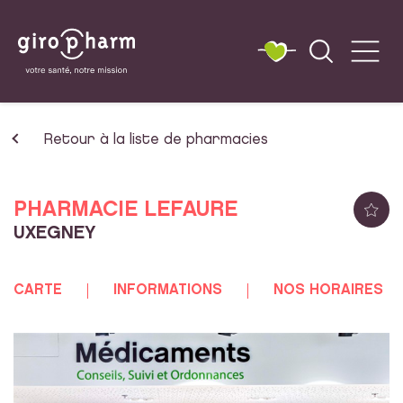
Retour à la liste de pharmacies
PHARMACIE LEFAURE
UXEGNEY
CARTE
INFORMATIONS
NOS HORAIRES