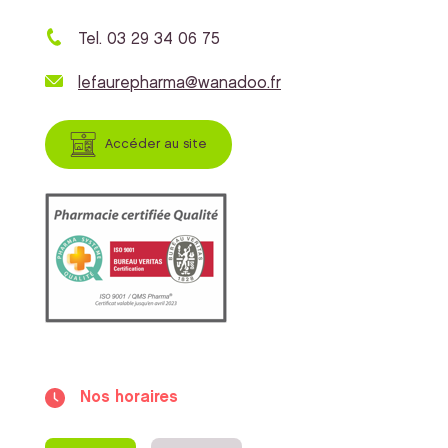
Tel. 03 29 34 06 75
lefaurepharma@wanadoo.fr
Accéder au site
Nos horaires