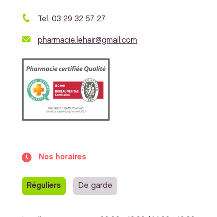
Tel. 03 29 32 57 27
pharmacie.lehair@gmail.com
Nos horaires
Réguliers
De garde