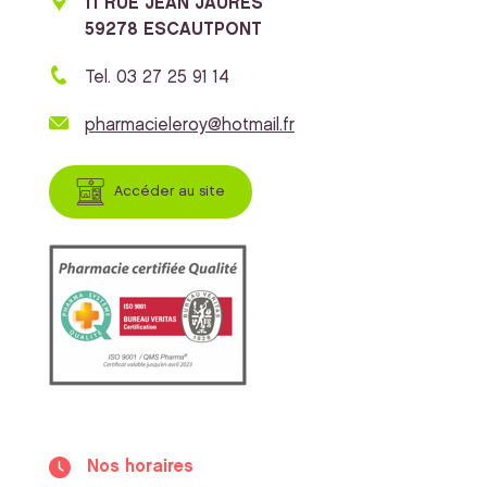
11 RUE JEAN JAURES
59278 ESCAUTPONT
Tel. 03 27 25 91 14
pharmacieleroy@hotmail.fr
Accéder au site
Nos horaires