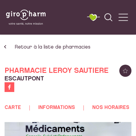
Retour à la liste de pharmacies
PHARMACIE LEROY SAUTIERE
ESCAUTPONT
CARTE
INFORMATIONS
NOS HORAIRES