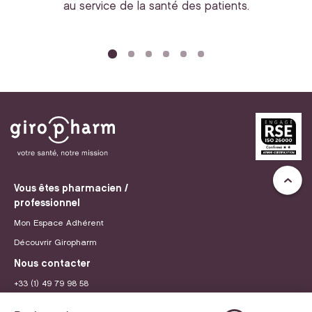
au service de la santé des patients.
bi
Vous êtes pharmacien /
professionnel
Mon Espace Adhérent
Découvrir Giropharm
Nous contacter
+33 (1) 49 79 98 58
contact@giropharm.fr