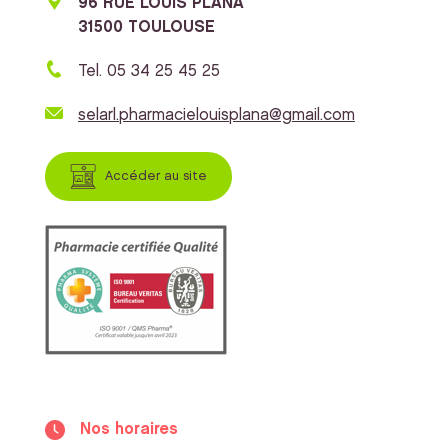
96 RUE LOUIS PLANA
31500 TOULOUSE
Tel. 05 34 25 45 25
selarl.pharmacielouisplana@gmail.com
Accéder au site
Nos horaires