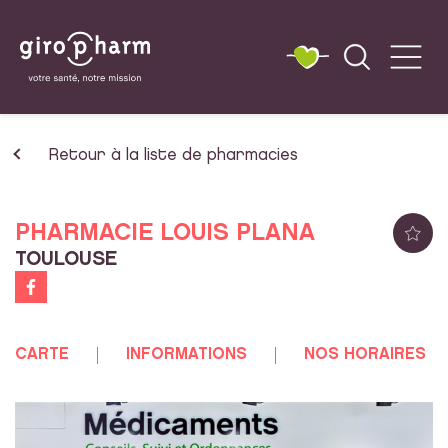
Retour à la liste de pharmacies
PHARMACIE LOUIS PLANA
TOULOUSE
CARTE
INFORMATIONS
NOS HORAIRES