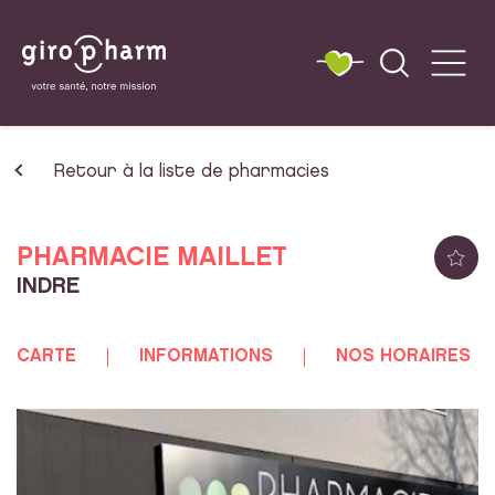
Retour à la liste de pharmacies
PHARMACIE MAILLET
INDRE
CARTE
INFORMATIONS
NOS HORAIRES