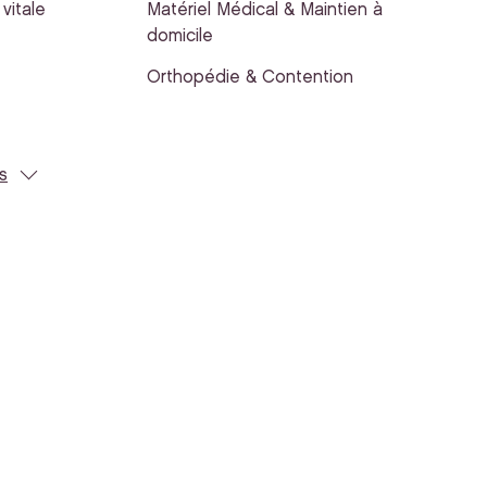
vitale
Matériel Médical & Maintien à
domicile
Orthopédie & Contention
s