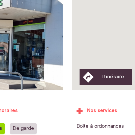
Itinéraire
horaires
Nos services
Boîte à ordonnances
s
De garde