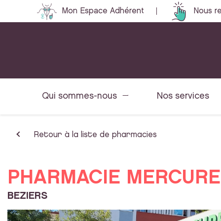
Mon Espace Adhérent
Nous re
Qui sommes-nous
Nos services
Retour à la liste de pharmacies
PHARMACIE MERCURE
BEZIERS