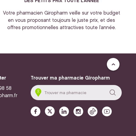
DES PETITS PRIX TOUTE L’ANNEE
Votre pharmacien Giropharm veille sur votre budget
en vous proposant toujours le juste prix, et des
offres promotionnelles attractives toute l’année.
ter
Trouver ma pharmacie Giropharm
 98 58
pharm.fr