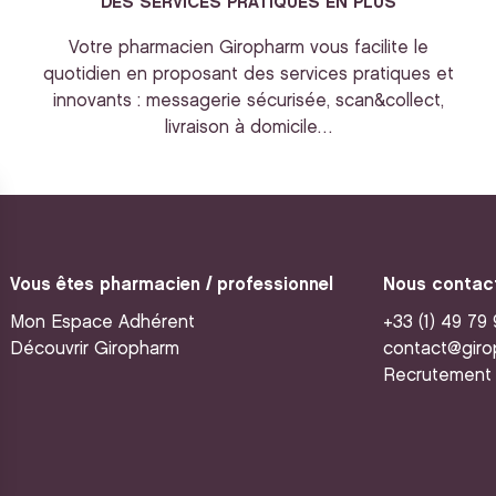
DES SERVICES PRATIQUES EN PLUS
Votre pharmacien Giropharm vous facilite le
quotidien en proposant des services pratiques et
innovants : messagerie sécurisée, scan&collect,
livraison à domicile…
Vous êtes pharmacien / professionnel
Nous contac
Mon Espace Adhérent
+33 (1) 49 79
Découvrir Giropharm
contact@giro
Recrutement