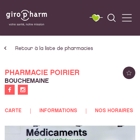
Retour à la liste de pharmacies
PHARMACIE POIRIER
BOUCHEMAINE
CARTE
INFORMATIONS
NOS HORAIRES