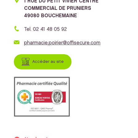
1 RUE DU PETIT VIVIER CENTRE
COMMERCIAL DE PRUNIERS
49080 BOUCHEMAINE
Tel. 02 41 48 05 92
pharmacie.poirier@offisecure.com
Accéder au site