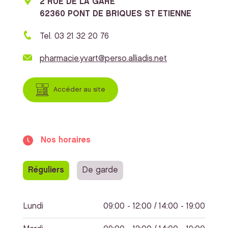
2 RUE DE LA GARE
62360 PONT DE BRIQUES ST ETIENNE
Tel. 03 21 32 20 76
pharmacie.yvart@perso.alliadis.net
Accéder au site
Nos horaires
Réguliers
De garde
Lundi
09:00 - 12:00 / 14:00 - 19:00