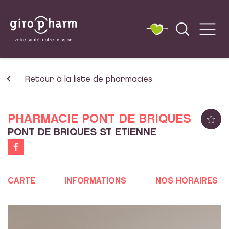
Retour à la liste de pharmacies
PHARMACIE PONT DE BRIQUES
PONT DE BRIQUES ST ETIENNE
CARTE
INFORMATIONS
NOS HORAIRES