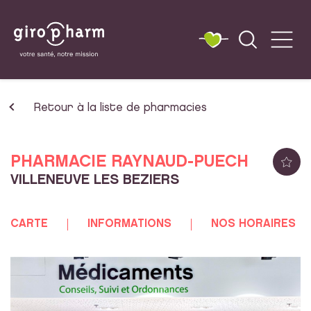
Retour à la liste de pharmacies
PHARMACIE RAYNAUD-PUECH
VILLENEUVE LES BEZIERS
CARTE
INFORMATIONS
NOS HORAIRES