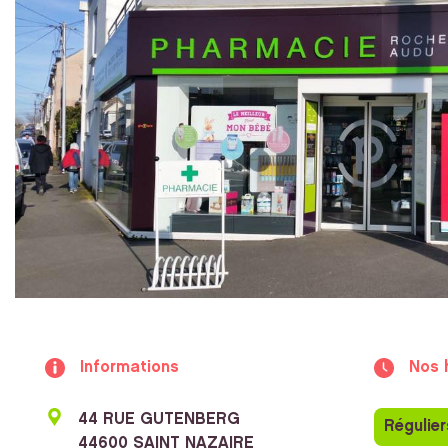
Informations
Nos 
44 RUE GUTENBERG
Régulier
44600 SAINT NAZAIRE