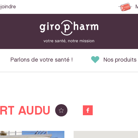
joindre
M
Parlons de votre santé !
Nos produits
RT AUDU