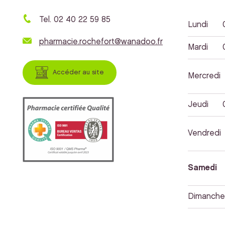
Tel. 02 40 22 59 85
Lundi
pharmacie.rochefort@wanadoo.fr
Mardi
Accéder au site
Mercredi
Jeudi
Vendredi
Samedi
Dimanche