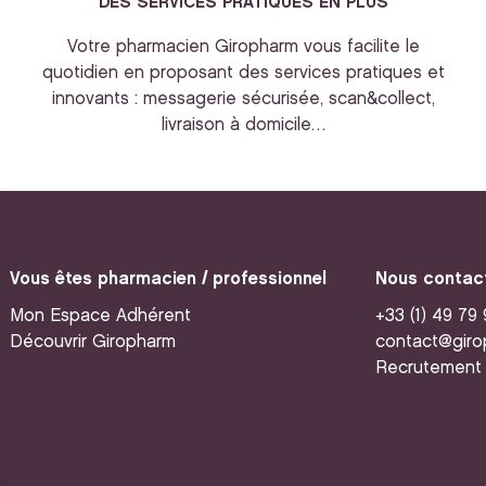
DES SERVICES PRATIQUES EN PLUS
Votre pharmacien Giropharm vous facilite le
quotidien en proposant des services pratiques et
innovants : messagerie sécurisée, scan&collect,
livraison à domicile…
Vous êtes pharmacien / professionnel
Nous contac
Mon Espace Adhérent
+33 (1) 49 79
Découvrir Giropharm
contact@giro
Recrutement