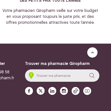
DES PETITS PRIX TOUTE L’ANNEE
Votre pharmacien Giropharm veille sur votre budget
en vous proposant toujours le juste prix, et des
offres promotionnelles attractives toute l’année.
ter
Trouver ma pharmacie Giropharm
 98 58
pharm.fr