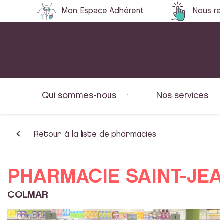
Mon Espace Adhérent
Nous re
Qui sommes-nous
Nos services
Retour à la liste de pharmacies
PHARMACIE SAINT-JE
COLMAR