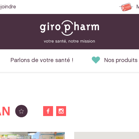
joindre
M
Parlons de votre santé !
Nos produits
AN