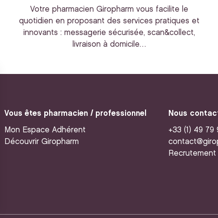
Votre pharmacien Giropharm vous facilite le
quotidien en proposant des services pratiques et
innovants : messagerie sécurisée, scan&collect,
livraison à domicile…
Vous êtes pharmacien / professionnel
Nous contac
Mon Espace Adhérent
+33 (1) 49 79
Découvrir Giropharm
contact@giro
Recrutement