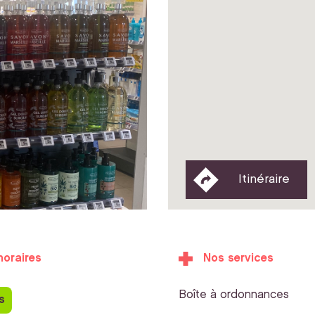
Itinéraire
horaires
Nos services
Boîte à ordonnances
s