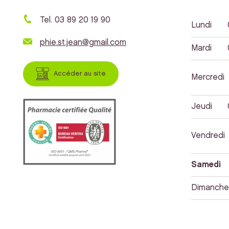
Tel. 03 89 20 19 90
Lundi
phie.st.jean@gmail.com
Mardi
Accéder au site
Mercredi
Jeudi
Vendredi
Samedi
Dimanche