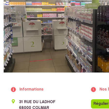
Informations
Nos 
31 RUE DU LADHOF
Régulier
68000 COLMAR