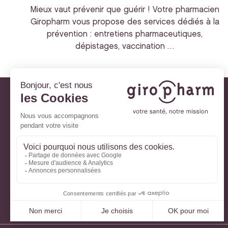
Mieux vaut prévenir que guérir ! Votre pharmacien
Giropharm vous propose des services dédiés à la
prévention : entretiens pharmaceutiques,
dépistages, vaccination …
Giropharm et vous
Nos engagements
À votre service
Parlons de votre santé
La santé avec Lili
Ma Carte Fidélité
Mon Espace Patient