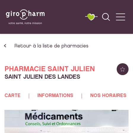
Retour à la liste de pharmacies
PHARMACIE SAINT JULIEN
SAINT JULIEN DES LANDES
CARTE
INFORMATIONS
NOS HORAIRES