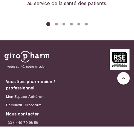
au service de la santé des patients.
bi
Vous êtes pharmacien /
professionnel
Mon Espace Adhérent
Découvrir Giropharm
Nous contacter
+33 (1) 49 79 98 58
contact@giropharm.fr