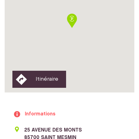
Itinéraire
Informations
25 AVENUE DES MONTS
85700 SAINT MESMIN