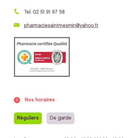
Tel. 02 51 91 97 58
pharmaciesaintmesmin@yahoo.fr
Nos horaires
Réguliers
De garde