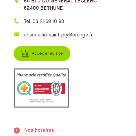
60 BLD DU GENERAL LECLERC
62400 BETHUNE
Tel. 03 21 68 10 93
pharmacie-saint-pry@orange.fr
Accéder au site
Nos horaires