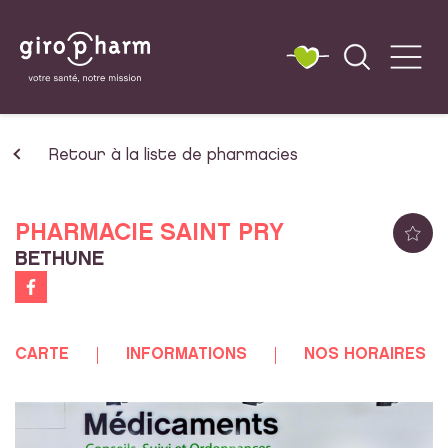
Retour à la liste de pharmacies
PHARMACIE SAINT PRY
BETHUNE
CARTE
INFORMATIONS
NOS HORAIRES