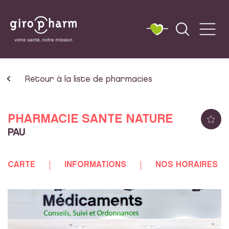
Retour à la liste de pharmacies
PHARMACIE SANTE NATURE
PAU
CARTE
INFORMATIONS
NOS HORAIRES