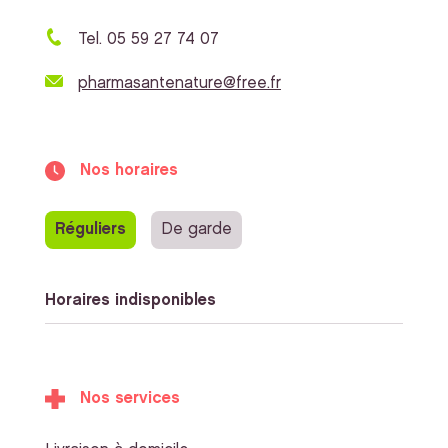
Tel. 05 59 27 74 07
pharmasantenature@free.fr
Nos horaires
Réguliers
De garde
Horaires indisponibles
Nos services