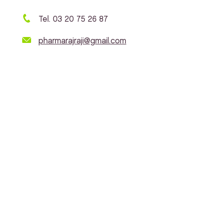
Tel. 03 20 75 26 87
pharmarajraji@gmail.com