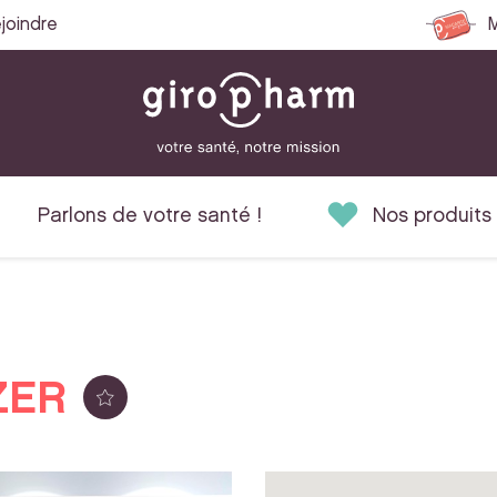
joindre
M
Parlons de votre santé !
Nos produits
ZER