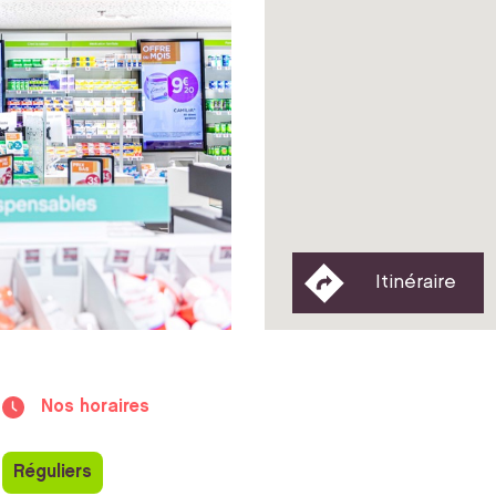
Itinéraire
Nos horaires
Réguliers