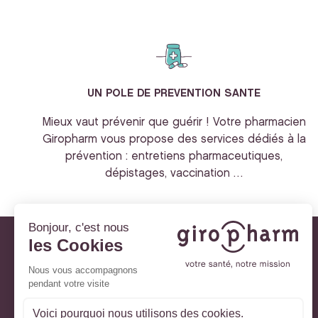
UN POLE DE PREVENTION SANTE
Mieux vaut prévenir que guérir ! Votre pharmacien
Giropharm vous propose des services dédiés à la
prévention : entretiens pharmaceutiques,
dépistages, vaccination …
Giropharm et vous
Nos engagements
À votre service