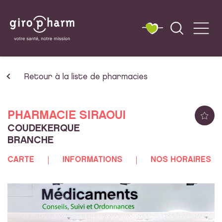
Retour à la liste de pharmacies
PHARMACIE SIRAOUI
COUDEKERQUE
BRANCHE
CARTE
INFORMATIONS
NOS HORAIRES