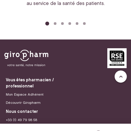
au service de la santé des patients.
bi
Vous êtes pharmacien /
professionnel
Mon Espace Adhérent
Découvrir Giropharm
Nous contacter
+33 (1) 49 79 98 58
contact@giropharm.fr