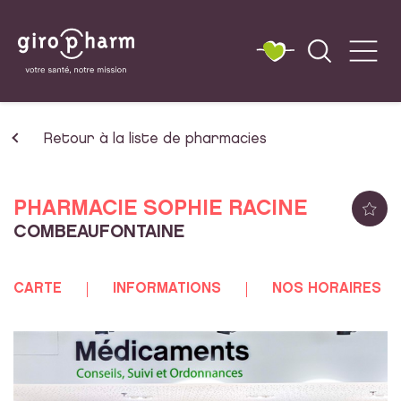
Retour à la liste de pharmacies
PHARMACIE SOPHIE RACINE
COMBEAUFONTAINE
CARTE
INFORMATIONS
NOS HORAIRES