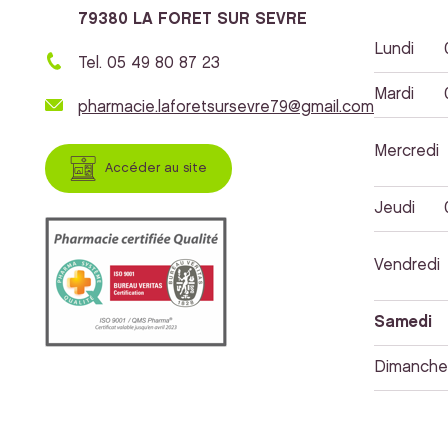
79380 LA FORET SUR SEVRE
Lundi
Tel. 05 49 80 87 23
Mardi
pharmacie.laforetsursevre79@gmail.com
Mercredi
Accéder au site
Jeudi
Vendredi
Samedi
Dimanche