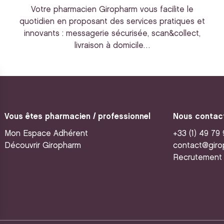
Votre pharmacien Giropharm vous facilite le
quotidien en proposant des services pratiques et
innovants : messagerie sécurisée, scan&collect,
livraison à domicile…
Vous êtes pharmacien / professionnel
Nous contac
Mon Espace Adhérent
+33 (1) 49 79
Découvrir Giropharm
contact@giro
Recrutement