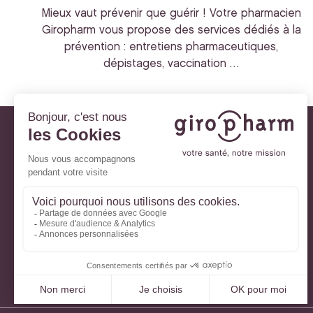
Mieux vaut prévenir que guérir ! Votre pharmacien
Giropharm vous propose des services dédiés à la
prévention : entretiens pharmaceutiques,
dépistages, vaccination …
Giropharm et vous
Nos engagements
À votre service
Parlons de votre santé
La santé avec Lili
Ma Carte Fidélité
Mon Espace Patient