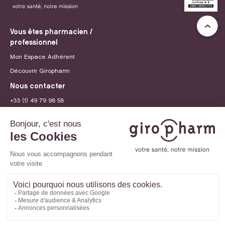
Vous êtes pharmacien /
professionnel
Mon Espace Adhérent
Découvrir Giropharm
Nous contacter
+33 (1) 49 79 98 58
contact@giropharm.fr
Recrutement
© 2026 Giropharm
Mentions légales