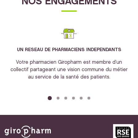
NOS ENGAGEMENTS
UN RESEAU DE PHARMACIENS INDEPENDANTS
Votre pharmacien Giropharm est membre d’un
collectif partageant une vision commune du métier
au service de la santé des patients.
bi