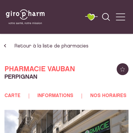
Retour à la liste de pharmacies
PHARMACIE VAUBAN
PERPIGNAN
CARTE
INFORMATIONS
NOS HORAIRES