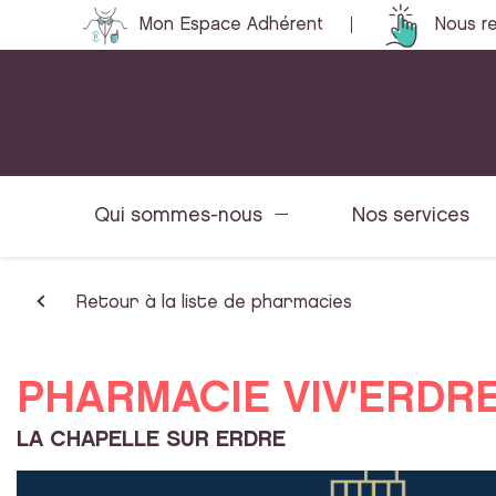
Mon Espace Adhérent
Nous re
Qui sommes-nous
Nos services
Retour à la liste de pharmacies
PHARMACIE VIV'ERDR
LA CHAPELLE SUR ERDRE