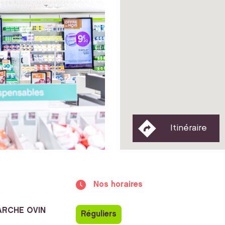
Itinéraire
Nos horaires
ARCHE OVIN
Réguliers