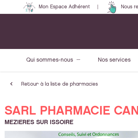
Mon Espace Adhérent
Nous re
Qui sommes-nous
Nos services
Retour à la liste de pharmacies
SARL PHARMACIE CA
MEZIERES SUR ISSOIRE