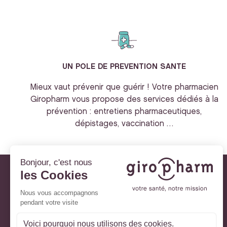
UN POLE DE PREVENTION SANTE
Mieux vaut prévenir que guérir ! Votre pharmacien
Giropharm vous propose des services dédiés à la
prévention : entretiens pharmaceutiques,
dépistages, vaccination …
Giropharm et vous
Nos engagements
À votre service