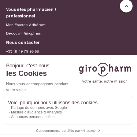
Vous êtes pharmacien /
professionnel
Mon Espace Adhérent
Découvrir Giropharm
Nous contacter
+33 (1) 49 79 98 58
contact@giropharm.fr
Recrutement
© 2026 Giropharm
Mentions légales
Politique de confidentialité
Paramètres des cookies