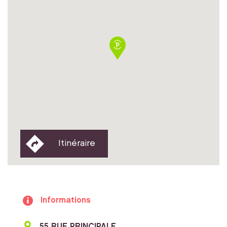
Itinéraire
Informations
55 RUE PRINCIPALE