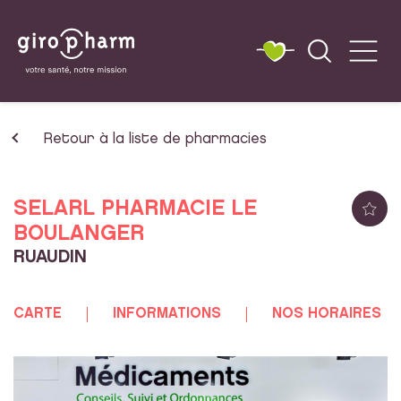
Retour à la liste de pharmacies
SELARL PHARMACIE LE
BOULANGER
RUAUDIN
CARTE
INFORMATIONS
NOS HORAIRES