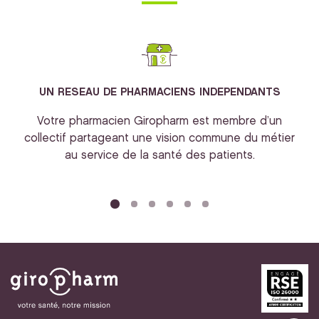
UN RESEAU DE PHARMACIENS INDEPENDANTS
Votre pharmacien Giropharm est membre d’un
collectif partageant une vision commune du métier
au service de la santé des patients.
bi